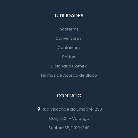
UTILIDADES
Incoterm
Conversore
Container
Porto
Dicionário Comex
Termos de Acordo de Bloco
CONTATO
Rua Visconde do Embaré, 230
 Conj. 1601 – Valongo
 Santos-SP, 11010-240