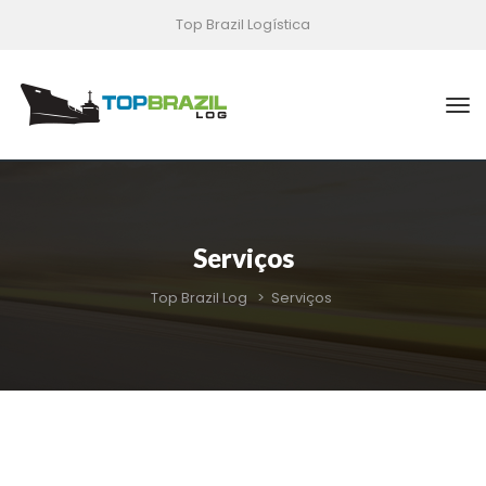
Top Brazil Logística
Serviço
Top Brazil Log
 > 
Serviço