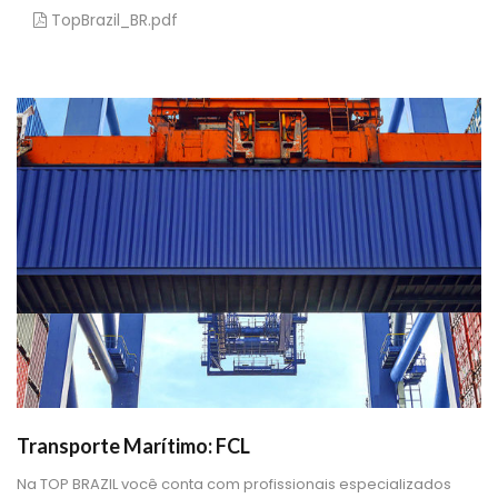
 TopBrazil_BR.pdf 
Transporte Marítimo: FCL
 Na TOP BRAZIL você conta com profissionais especializados 