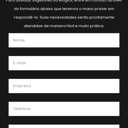
Para dúvidas, sugestões ou elogios, entre em contato através 
do formulário abaixo que teremos o maior prazer em 
respondê-lo. Suas necessidades serão prontamente 
atendidas de maneira fácil e muito prática.