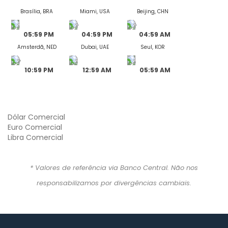
Brasília, BRA
Miami, USA
Beijing, CHN
05:59 PM
04:59 PM
04:59 AM
Amsterdã, NED
Dubai, UAE
Seul, KOR
10:59 PM
12:59 AM
05:59 AM
Dólar Comercial
Euro Comercial
Libra Comercial
* Valores de referência via Banco Central. Não nos 
responsabilizamos por divergências cambiais.