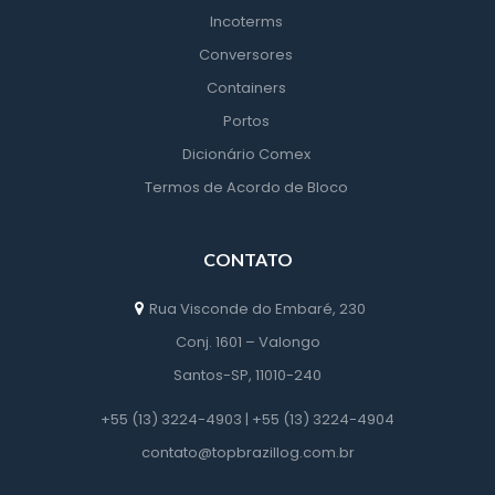
Incoterm
Conversore
Container
Porto
Dicionário Comex
Termos de Acordo de Bloco
CONTATO
Rua Visconde do Embaré, 230
 Conj. 1601 – Valongo
 Santos-SP, 11010-240
+55 (13) 3224-4903 | +55 (13) 3224-4904
 contato@topbrazillog.com.br