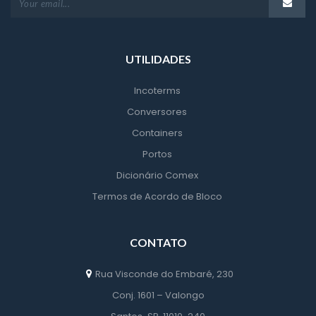
UTILIDADES
Incoterm
Conversore
Container
Porto
Dicionário Comex
Termos de Acordo de Bloco
CONTATO
Rua Visconde do Embaré, 230
 Conj. 1601 – Valongo