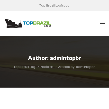
Top Brazil Logística
Author: 
admintopbr
Top Brazil Log
 > 
Notícia
 > 
Articles by: admintopbr